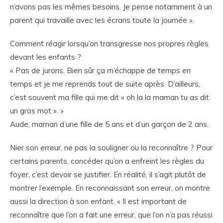
n’avons pas les mêmes besoins. Je pense notamment à un
parent qui travaille avec les écrans toute la journée ».
Comment réagir lorsqu’on transgresse nos propres règles
devant les enfants ?
« Pas de jurons. Bien sûr ça m’échappe de temps en
temps et je me reprends tout de suite après. D’ailleurs,
c’est souvent ma fille qui me dit « oh la la maman tu as dit
un gros mot ». »
Aude, maman d’une fille de 5 ans et d’un garçon de 2 ans.
Nier son erreur, ne pas la souligner ou la reconnaître ? Pour
certains parents, concéder qu’on a enfreint les règles du
foyer, c’est devoir se justifier. En réalité, il s’agit plutôt de
montrer l’exemple. En reconnaissant son erreur, on montre
aussi la direction à son enfant. « Il est important de
reconnaître que l’on a fait une erreur, que l’on n’a pas réussi