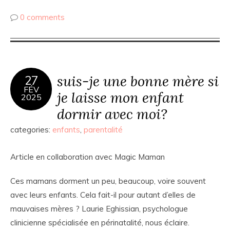
0 comments
suis-je une bonne mère si
27
FÉV
je laisse mon enfant
2025
dormir avec moi?
categories:
enfants
,
parentalité
Article en collaboration avec Magic Maman
Ces mamans dorment un peu, beaucoup, voire souvent
avec leurs enfants. Cela fait-il pour autant d’elles de
mauvaises mères ? Laurie Eghissian, psychologue
clinicienne spécialisée en périnatalité, nous éclaire.