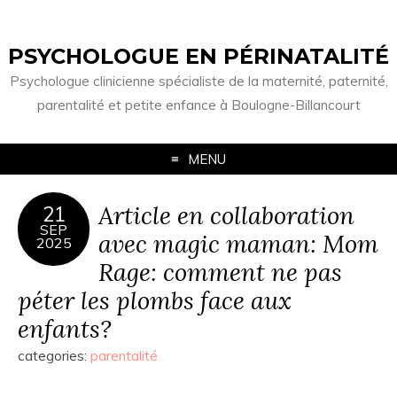
PSYCHOLOGUE EN PÉRINATALITÉ
Psychologue clinicienne spécialiste de la maternité, paternité,
parentalité et petite enfance à Boulogne-Billancourt
MENU
Article en collaboration
21
SEP
avec magic maman: Mom
2025
Rage: comment ne pas
péter les plombs face aux
enfants?
categories:
parentalité