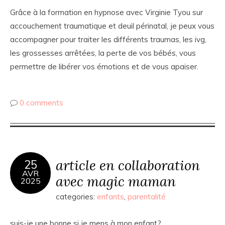
Grâce à la formation en hypnose avec Virginie Tyou sur
accouchement traumatique et deuil périnatal, je peux vous
accompagner pour traiter les différents traumas, les ivg,
les grossesses arrêtées, la perte de vos bébés, vous
permettre de libérer vos émotions et de vous apaiser.
0 comments
article en collaboration
25
AVR
avec magic maman
2025
categories:
enfants
,
parentalité
suis-je une bonne si je mens à mon enfant?