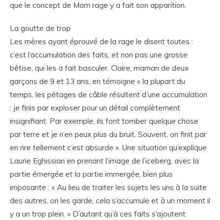
que le concept de Mom rage y a fait son apparition.
La goutte de trop
Les mères ayant éprouvé de la rage le disent toutes :
c’est l’accumulation des faits, et non pas une grosse
bêtise, qui les a fait basculer. Claire, maman de deux
garçons de 9 et 13 ans, en témoigne « la plupart du
temps, les pétages de câble résultent d’une accumulation
: je finis par exploser pour un détail complètement
insignifiant. Par exemple, ils font tomber quelque chose
par terre et je n’en peux plus du bruit. Souvent, on finit par
en rire tellement c’est absurde ». Une situation qu’explique
Laurie Eghissian en prenant l’image de l’iceberg, avec la
partie émergée et la partie immergée, bien plus
imposante : « Au lieu de traiter les sujets les uns à la suite
des autres, on les garde, cela s’accumule et à un moment il
y a un trop plein. » D’autant qu’à ces faits s’ajoutent