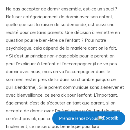
Ne pas accepter de dormir ensemble, est-ce un souci ?
Refuser catégoriquement de dormir avec son enfant,
quelle que soit la raison de sa demande, est aussi une
réalité pour certains parents. Une décision à remettre en
question pour le bien-être de l’enfant ? Pour notre
psychologue, cela dépend de la manière dont on le fait.
« Si c’est un principe non-négociable pour le parent, on
peut l’expliquer à l’enfant et l’accompagner (il ne va pas
dormir avec nous, mais on va l’accompagner dans le
sommeil, rester près de lui dans sa chambre jusqu’à ce
qu’il s’endorme). Si le parent communique sans s’énerver et
avec bienveillance, ce sera ok pour l’enfant. L’important,
également, c’est de s’écouter en tant que parent, si on
accepte de dormir avec l’enfant alors qu’au fond de nous,
ce n’est pas ok, que cela nous irrite, l’enfant le sentira et
Prendre rendez-vous
finalement, ce ne sera pas bénéfique pour lui ».