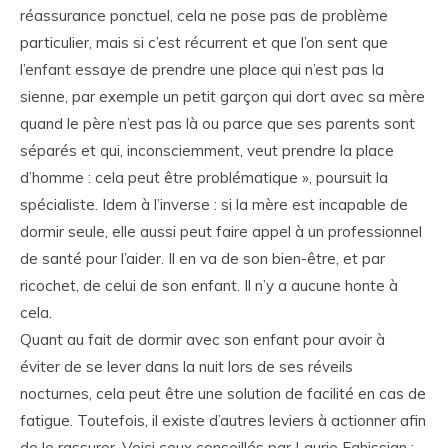
réassurance ponctuel, cela ne pose pas de problème
particulier, mais si c’est récurrent et que l’on sent que
l’enfant essaye de prendre une place qui n’est pas la
sienne, par exemple un petit garçon qui dort avec sa mère
quand le père n’est pas là ou parce que ses parents sont
séparés et qui, inconsciemment, veut prendre la place
d’homme : cela peut être problématique », poursuit la
spécialiste. Idem à l’inverse : si la mère est incapable de
dormir seule, elle aussi peut faire appel à un professionnel
de santé pour l’aider. Il en va de son bien-être, et par
ricochet, de celui de son enfant. Il n’y a aucune honte à
cela.
Quant au fait de dormir avec son enfant pour avoir à
éviter de se lever dans la nuit lors de ses réveils
nocturnes, cela peut être une solution de facilité en cas de
fatigue. Toutefois, il existe d’autres leviers à actionner afin
de le rassurer. Voici ceux conseillés par Laurie Eghissian :