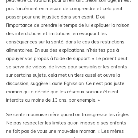
peut être contrariant pour un enfant. Selon son âge, il n’est
pas forcément en mesure de comprendre et cela peut
passer pour une injustice dans son esprit. D’où
l’importance de prendre le temps de lui expliquer la raison
des interdictions et limitations, en évoquant les
conséquences sur la santé, dans le cas des restrictions
alimentaires. En sus des explications, n’hésitez pas à
appuyer vos propos à l’aide de support. « Le parent peut
se servir de vidéos, de livres pour sensibiliser les enfants
sur certains sujets, cela met un tiers aussi et ouvre la
discussion, suggère Laurie Eghissian. Ce n’est pas juste
maman qui a décidé que les réseaux sociaux étaient
interdits au moins de 13 ans, par exemple. »
Se sentir mauvaise mère quand on transgresse les règles
Ne pas respecter les limites qu’on impose à ses enfants
ne fait pas de vous une mauvaise maman. « Les mères