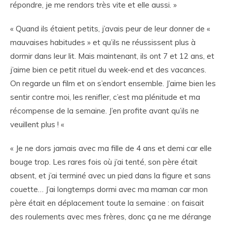
répondre, je me rendors très vite et elle aussi. »
« Quand ils étaient petits, j’avais peur de leur donner de «
mauvaises habitudes » et qu’ils ne réussissent plus à
dormir dans leur lit. Mais maintenant, ils ont 7 et 12 ans, et
j’aime bien ce petit rituel du week-end et des vacances.
On regarde un film et on s’endort ensemble. J’aime bien les
sentir contre moi, les renifler, c’est ma plénitude et ma
récompense de la semaine. J’en profite avant qu’ils ne
veuillent plus ! «
« Je ne dors jamais avec ma fille de 4 ans et demi car elle
bouge trop. Les rares fois où j’ai tenté, son père était
absent, et j’ai terminé avec un pied dans la figure et sans
couette… J’ai longtemps dormi avec ma maman car mon
père était en déplacement toute la semaine : on faisait
des roulements avec mes frères, donc ça ne me dérange