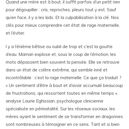
Quand une mère est à bout, il suffit parfois d’un petit rien
pour dégoupiller : cris, reproches, pleurs tout y est. Sauf
qu’en face, il y a les kids. Et la culpabilisation à la clé. Nos
clés pour mieux comprendre cet état de rage maternelle,
et l’éviter.
l y a l’énième bêtise ou oubli de trop et c’est la goutte
d’eau. Maman explose et, sous le coup de l’émotion, les
mots dépassent bien souvent la pensée. Elle se retrouve
dans un état de colère extrême, qui semble inné et
incontrôlable : c’est la rage maternelle. Ce que ça traduit ?
« Un sentiment d’être à bout et d’avoir accumulé beaucoup
de frustrations, qui ressortent toutes en même temps »,
analyse Laurie Eghissian, psychologue clinicienne
spécialisée en périnatalité. Sur les réseaux sociaux, les
mères ayant le sentiment de se transformer en dragonnes
sont nombreuses à témoigner en ce sens. Tant et si bien