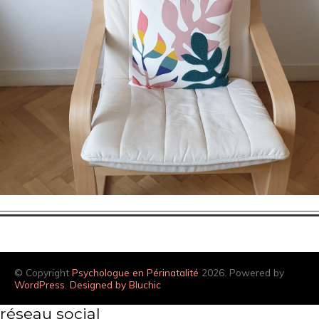
© Copyright
Psychologue en Périnatalité
2026. Powered by
WordPress
.
Designed by Bluchic
réseau social