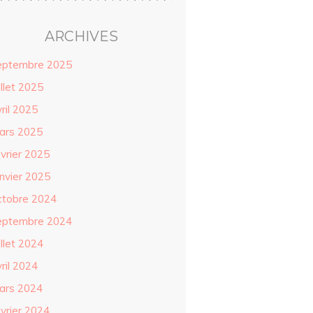
ARCHIVES
eptembre 2025
illet 2025
ril 2025
ars 2025
évrier 2025
anvier 2025
ctobre 2024
eptembre 2024
illet 2024
ril 2024
ars 2024
évrier 2024