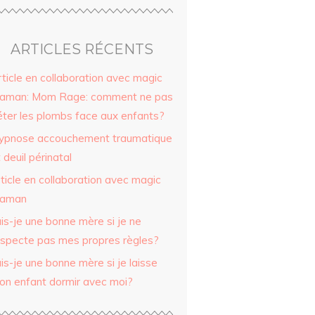
ARTICLES RÉCENTS
ticle en collaboration avec magic
aman: Mom Rage: comment ne pas
éter les plombs face aux enfants?
ypnose accouchement traumatique
 deuil périnatal
ticle en collaboration avec magic
aman
is-je une bonne mère si je ne
especte pas mes propres règles?
is-je une bonne mère si je laisse
on enfant dormir avec moi?