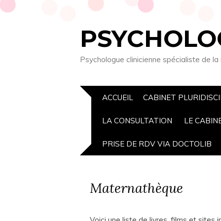
PSYCHOLOG
Psychologue clinicienne spécialiste de la
ACCUEIL
CABINET PLURIDISCIP
LA CONSULTATION
LE CABIN
PRISE DE RDV VIA DOCTOLIB
Maternathèque
Voici une liste de livres, films et sites