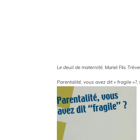
Le deuil de maternité
, Muriel Flis Trèv
Parentalité, vous avez dit « fragile »?,