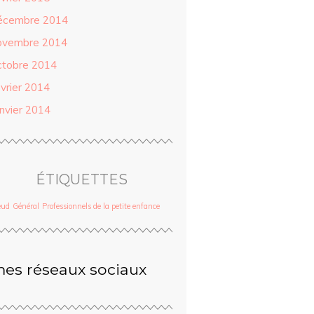
écembre 2014
ovembre 2014
ctobre 2014
évrier 2014
anvier 2014
ÉTIQUETTES
eud
Général
Professionnels de la petite enfance
es réseaux sociaux