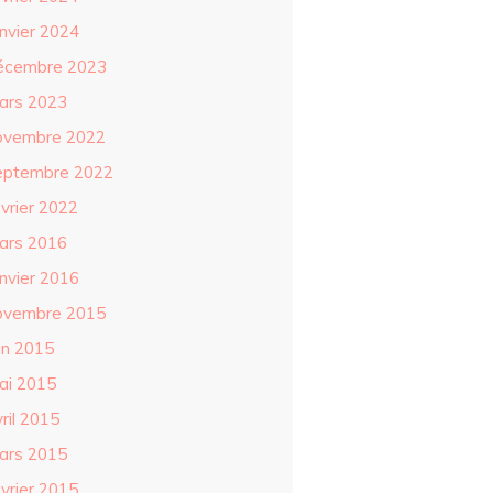
anvier 2024
écembre 2023
ars 2023
ovembre 2022
eptembre 2022
évrier 2022
ars 2016
anvier 2016
ovembre 2015
in 2015
ai 2015
ril 2015
ars 2015
évrier 2015