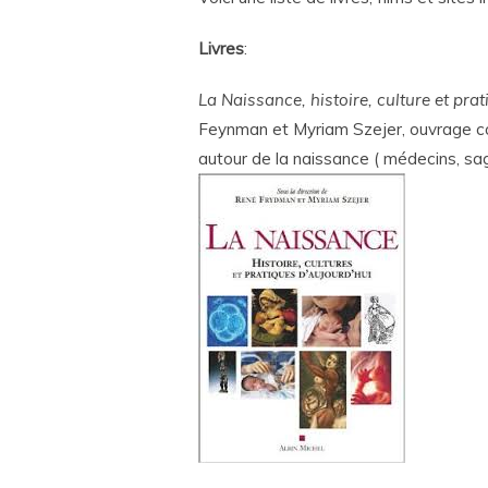
Livres
:
La Naissance, histoire, culture et pra
Feynman et Myriam Szejer, ouvrage col
autour de la naissance ( médecins, sa