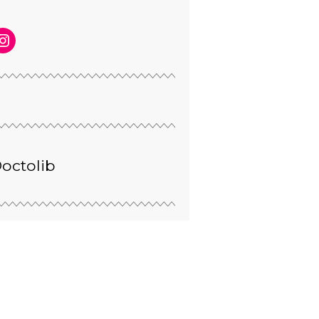
octolib