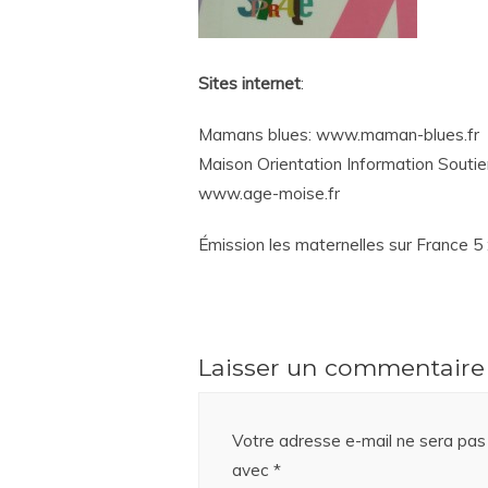
Sites internet
:
Mamans blues: www.maman-blues.fr
Maison Orientation Information Soutie
www.age-moise.fr
Émission les maternelles sur France 5 
Laisser un commentaire
Votre adresse e-mail ne sera pas 
avec
*