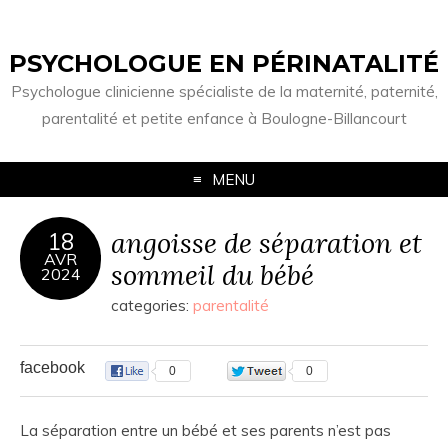
PSYCHOLOGUE EN PÉRINATALITÉ
Psychologue clinicienne spécialiste de la maternité, paternité,
parentalité et petite enfance à Boulogne-Billancourt
MENU
angoisse de séparation et
18
AVR
sommeil du bébé
2024
categories:
parentalité
facebook
0
0
La séparation entre un bébé et ses parents n’est pas