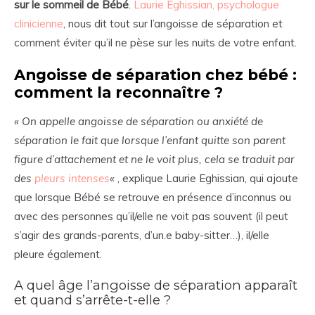
sur le sommeil de Bébé
.
Laurie Eghissian, psychologue
clinicienne
, nous dit tout sur l’angoisse de séparation et
comment éviter qu’il ne pèse sur les nuits de votre enfant.
Angoisse de séparation chez bébé :
comment la reconnaître ?
« On appelle angoisse de séparation ou anxiété de
séparation le fait que lorsque l’enfant quitte son parent
figure d’attachement et ne le voit plus, cela se traduit par
des
pleurs intenses
«
, explique Laurie Eghissian, qui ajoute
que lorsque Bébé se retrouve en présence d’inconnus ou
avec des personnes qu’il/elle ne voit pas souvent (il peut
s’agir des grands-parents, d’un.e baby-sitter…), il/elle
pleure également.
A quel âge l’angoisse de séparation apparaît
et quand s’arrête-t-elle ?