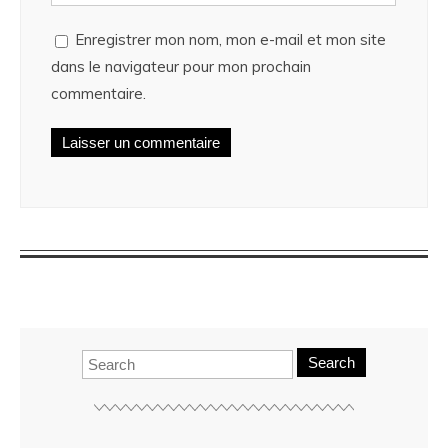
Enregistrer mon nom, mon e-mail et mon site
dans le navigateur pour mon prochain
commentaire.
Search