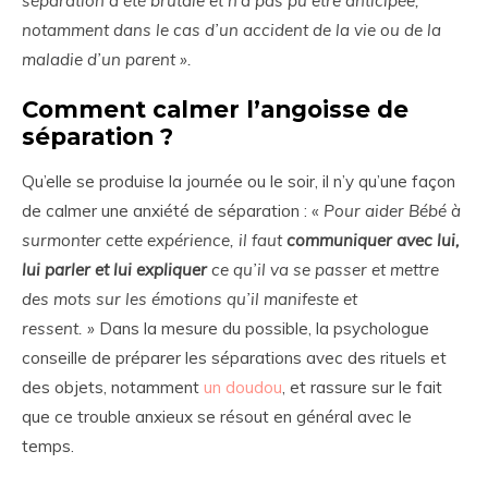
séparation a été brutale et n’a pas pu être anticipée,
notamment dans le cas d’un accident de la vie ou de la
maladie d’un parent ».
Comment calmer l’angoisse de
séparation ?
Qu’elle se produise la journée ou le soir, il n’y qu’une façon
de calmer une anxiété de séparation : «
Pour aider Bébé à
surmonter cette expérience, il faut
communiquer avec lui,
lui parler et lui expliquer
ce qu’il va se passer et mettre
des mots sur les émotions qu’il manifeste et
ressent. »
Dans la mesure du possible, la psychologue
conseille de préparer les séparations avec des rituels et
des objets, notamment
un doudou
, et rassure sur le fait
que ce trouble anxieux se résout en général avec le
temps.