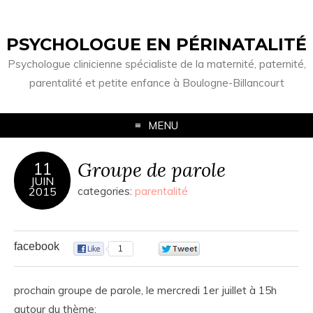
PSYCHOLOGUE EN PÉRINATALITÉ
Psychologue clinicienne spécialiste de la maternité, paternité,
parentalité et petite enfance à Boulogne-Billancourt
MENU
Groupe de parole
11
JUIN
2015
categories:
parentalité
facebook
1
0
prochain groupe de parole, le mercredi 1er juillet à 15h
autour du thème: