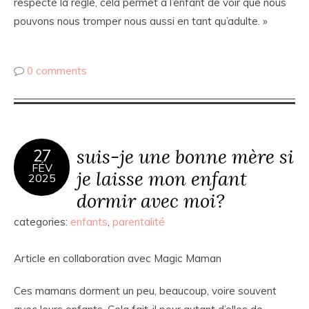
respecté la règle, cela permet à l’enfant de voir que nous
pouvons nous tromper nous aussi en tant qu’adulte. »
0 comments
suis-je une bonne mère si
27
FÉV
je laisse mon enfant
2025
dormir avec moi?
categories:
enfants
,
parentalité
Article en collaboration avec Magic Maman
Ces mamans dorment un peu, beaucoup, voire souvent