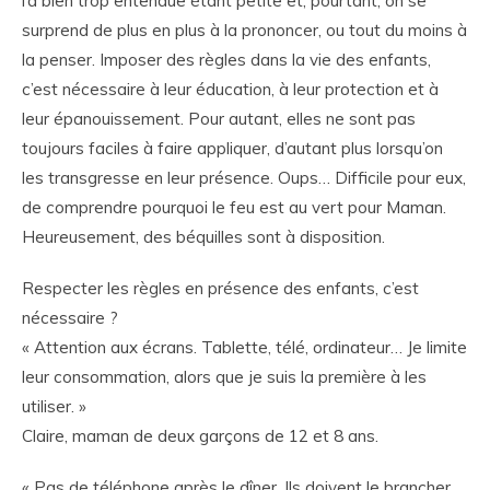
l’a bien trop entendue étant petite et, pourtant, on se
surprend de plus en plus à la prononcer, ou tout du moins à
la penser. Imposer des règles dans la vie des enfants,
c’est nécessaire à leur éducation, à leur protection et à
leur épanouissement. Pour autant, elles ne sont pas
toujours faciles à faire appliquer, d’autant plus lorsqu’on
les transgresse en leur présence. Oups… Difficile pour eux,
de comprendre pourquoi le feu est au vert pour Maman.
Heureusement, des béquilles sont à disposition.
Respecter les règles en présence des enfants, c’est
nécessaire ?
« Attention aux écrans. Tablette, télé, ordinateur… Je limite
leur consommation, alors que je suis la première à les
utiliser. »
Claire, maman de deux garçons de 12 et 8 ans.
« Pas de téléphone après le dîner. Ils doivent le brancher