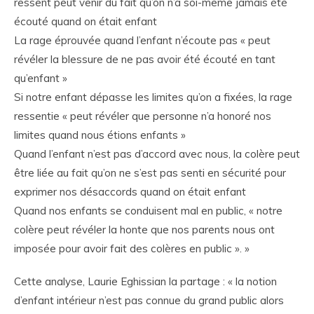
ressent peut venir du fait qu’on n’a soi-même jamais été
écouté quand on était enfant
La rage éprouvée quand l’enfant n’écoute pas « peut
révéler la blessure de ne pas avoir été écouté en tant
qu’enfant »
Si notre enfant dépasse les limites qu’on a fixées, la rage
ressentie « peut révéler que personne n’a honoré nos
limites quand nous étions enfants »
Quand l’enfant n’est pas d’accord avec nous, la colère peut
être liée au fait qu’on ne s’est pas senti en sécurité pour
exprimer nos désaccords quand on était enfant
Quand nos enfants se conduisent mal en public, « notre
colère peut révéler la honte que nos parents nous ont
imposée pour avoir fait des colères en public ». »
Cette analyse, Laurie Eghissian la partage : « la notion
d’enfant intérieur n’est pas connue du grand public alors