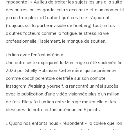
imposante : « Au lieu de traiter les sujets les uns à la suite
des autres, on les garde, cela s’accumule et à un moment il
y a un trop plein. » D’autant qu’à ces faits s’ajoutent
(toujours sur la partie invisible de l’iceberg) tout un tas
d’autres facteurs comme la fatigue, le stress, la vie
professionnelle, l’isolement, le manque de soutien…
Un lien avec l’enfant intérieur
Une autre piste expliquant la Mum rage a été soulevée fin
2023 par Shelly Robinson. Cette mère, qui se présente
comme coach parentale certifiée sur son compte
Instagram @raising_yourself, a rencontré un réel succès
avec la publication d’une vidéo visionnée plus d’un million
de fois. Elle y fait un lien entre la rage maternelle et les
blessures de notre enfant intérieur, en 5 points :
« Quand nos enfants nous « répondent », la colère que l’on