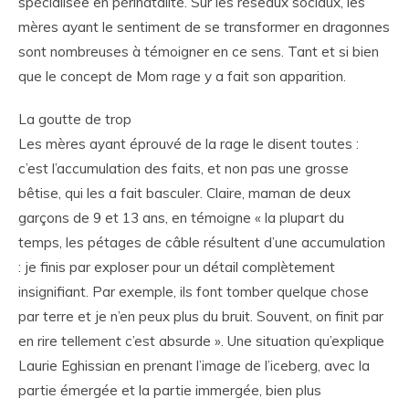
spécialisée en périnatalité. Sur les réseaux sociaux, les
mères ayant le sentiment de se transformer en dragonnes
sont nombreuses à témoigner en ce sens. Tant et si bien
que le concept de Mom rage y a fait son apparition.
La goutte de trop
Les mères ayant éprouvé de la rage le disent toutes :
c’est l’accumulation des faits, et non pas une grosse
bêtise, qui les a fait basculer. Claire, maman de deux
garçons de 9 et 13 ans, en témoigne « la plupart du
temps, les pétages de câble résultent d’une accumulation
: je finis par exploser pour un détail complètement
insignifiant. Par exemple, ils font tomber quelque chose
par terre et je n’en peux plus du bruit. Souvent, on finit par
en rire tellement c’est absurde ». Une situation qu’explique
Laurie Eghissian en prenant l’image de l’iceberg, avec la
partie émergée et la partie immergée, bien plus