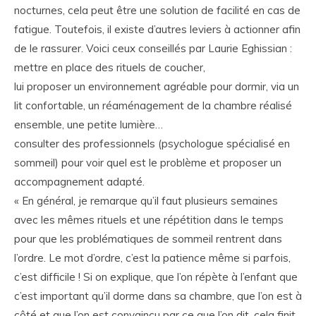
nocturnes, cela peut être une solution de facilité en cas de
fatigue. Toutefois, il existe d’autres leviers à actionner afin
de le rassurer. Voici ceux conseillés par Laurie Eghissian :
mettre en place des rituels de coucher,
lui proposer un environnement agréable pour dormir, via un
lit confortable, un réaménagement de la chambre réalisé
ensemble, une petite lumière…
consulter des professionnels (psychologue spécialisé en
sommeil) pour voir quel est le problème et proposer un
accompagnement adapté.
« En général, je remarque qu’il faut plusieurs semaines
avec les mêmes rituels et une répétition dans le temps
pour que les problématiques de sommeil rentrent dans
l’ordre. Le mot d’ordre, c’est la patience même si parfois,
c’est difficile ! Si on explique, que l’on répète à l’enfant que
c’est important qu’il dorme dans sa chambre, que l’on est à
côté et que l’on est convaincu par ce que l’on dit, cela finit