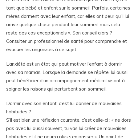
tant que bébé et enfant sur le sommeil. Parfois, certaines
mères dorment avec leur enfant, car elles ont peur qu’il lui
arrive quelque chose pendant leur sommeil, mais cela
reste des cas exceptionnels ». Son conseil alors ?
Consulter un professionnel de santé pour comprendre et
évacuer les angoisses à ce sujet.
L’anxiété est un état qui peut motiver l’enfant à dormir
avec sa maman. Lorsque la demande se répète, lui aussi
peut bénéficier d’un accompagnement médical visant à
soigner les raisons qui perturbent son sommeil.
Dormir avec son enfant, c’est lui donner de mauvaises
habitudes ?
S’il est bien une réflexion courante, c’est celle-ci : « ne dors
pas avec lui aussi souvent, tu vas lui créer de mauvaises
habitudes et il ne pourra plus s’en passer ». Un point de