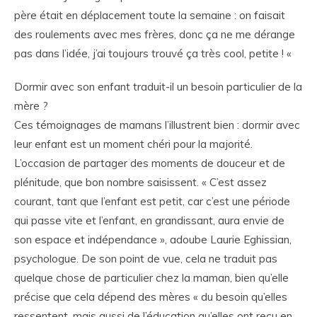
père était en déplacement toute la semaine : on faisait
des roulements avec mes frères, donc ça ne me dérange
pas dans l’idée, j’ai toujours trouvé ça très cool, petite ! «
Dormir avec son enfant traduit-il un besoin particulier de la
mère ?
Ces témoignages de mamans l’illustrent bien : dormir avec
leur enfant est un moment chéri pour la majorité.
L’occasion de partager des moments de douceur et de
plénitude, que bon nombre saisissent. « C’est assez
courant, tant que l’enfant est petit, car c’est une période
qui passe vite et l’enfant, en grandissant, aura envie de
son espace et indépendance », adoube Laurie Eghissian,
psychologue. De son point de vue, cela ne traduit pas
quelque chose de particulier chez la maman, bien qu’elle
précise que cela dépend des mères « du besoin qu’elles
ressentent, mais aussi de l’éducation qu’elles ont reçu en