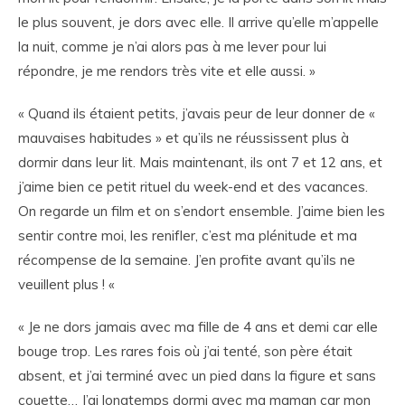
le plus souvent, je dors avec elle. Il arrive qu’elle m’appelle
la nuit, comme je n’ai alors pas à me lever pour lui
répondre, je me rendors très vite et elle aussi. »
« Quand ils étaient petits, j’avais peur de leur donner de «
mauvaises habitudes » et qu’ils ne réussissent plus à
dormir dans leur lit. Mais maintenant, ils ont 7 et 12 ans, et
j’aime bien ce petit rituel du week-end et des vacances.
On regarde un film et on s’endort ensemble. J’aime bien les
sentir contre moi, les renifler, c’est ma plénitude et ma
récompense de la semaine. J’en profite avant qu’ils ne
veuillent plus ! «
« Je ne dors jamais avec ma fille de 4 ans et demi car elle
bouge trop. Les rares fois où j’ai tenté, son père était
absent, et j’ai terminé avec un pied dans la figure et sans
couette… J’ai longtemps dormi avec ma maman car mon