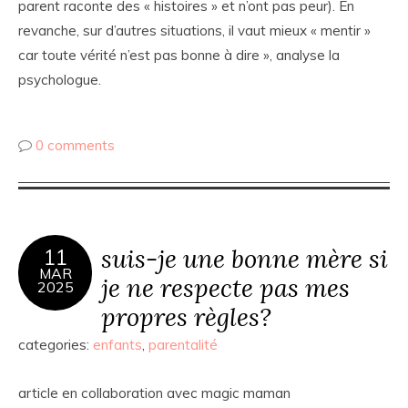
parent raconte des « histoires » et n’ont pas peur). En
revanche, sur d’autres situations, il vaut mieux « mentir »
car toute vérité n’est pas bonne à dire », analyse la
psychologue.
0 comments
suis-je une bonne mère si
11
MAR
je ne respecte pas mes
2025
propres règles?
categories:
enfants
,
parentalité
article en collaboration avec magic maman