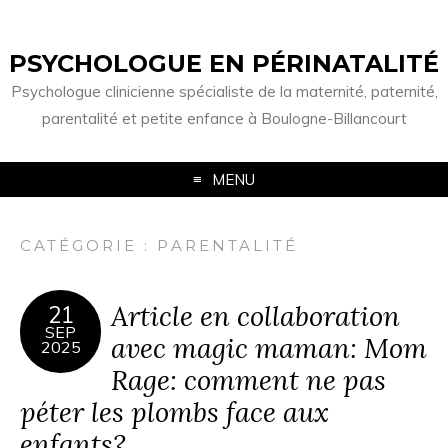
PSYCHOLOGUE EN PÉRINATALITÉ
Psychologue clinicienne spécialiste de la maternité, paternité,
parentalité et petite enfance à Boulogne-Billancourt
MENU
CATÉGORIE :
PARENTALITÉ
Article en collaboration
21
SEP
avec magic maman: Mom
2025
Rage: comment ne pas
péter les plombs face aux
enfants?