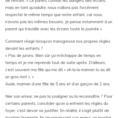
de l’enfant. « Le parent connaît les dangers des écrans,
mais en tant qu’adulte, nous n’allons pas forcément
respecter le même temps que notre enfant, car nous
n’avons pas les mêmes besoins. Je pense notamment à un
parent qui travaille avec les écrans toute la journée ».
Comment réagir lorsqu’on transgresse nos propres règles
devant les enfants ?
« Pas de jurons. Bien sûr ça m’échappe de temps en
temps et je me reprends tout de suite après. D’ailleurs,
c’est souvent ma fille qui me dit « oh la la maman tu as dit
un gros mot ». »
Aude, maman d’une fille de 5 ans et d’un garçon de 2 ans.
Nier son erreur, ne pas la souligner ou la reconnaître ? Pour
certains parents, concéder qu’on a enfreint les règles du
foyer, c’est devoir se justifier. En réalité, il s’agit plutôt de
montrer l’exemple. En reconnaissant son erreur, on montre