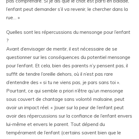
pas comprendre. Si je dis que le chat est parti en balade,
l’enfant peut demander s’il va revenir, le chercher dans la
rue… »
Quelles sont les répercussions du mensonge pour l’enfant
?
Avant d’envisager de mentir, il est nécessaire de se
questionner sur les conséquences du potentiel mensonge
pour l’enfant. Et cela, bien des parents n’y pensent pas, il
suffit de tendre l’oreille dehors, où il n’est pas rare
d’entendre des « si tu ne viens pas, je pars sans toi ».
Pourtant, ce qui semble a priori n’être qu’un mensonge
sous couvert de chantage sans volonté malsaine, peut
avoir un impact réel. « Jouer sur la peur de l’enfant peut
avoir des répercussions sur la confiance de l’enfant envers
lui-même et envers le parent. Tout dépend du
tempérament de l’enfant (certains savent bien que le