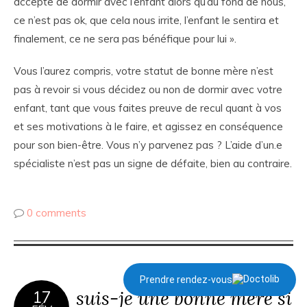
accepte de dormir avec l’enfant alors qu’au fond de nous,
ce n’est pas ok, que cela nous irrite, l’enfant le sentira et
finalement, ce ne sera pas bénéfique pour lui ».
Vous l’aurez compris, votre statut de bonne mère n’est
pas à revoir si vous décidez ou non de dormir avec votre
enfant, tant que vous faites preuve de recul quant à vos
et ses motivations à le faire, et agissez en conséquence
pour son bien-être. Vous n’y parvenez pas ? L’aide d’un.e
spécialiste n’est pas un signe de défaite, bien au contraire.
0 comments
Prendre rendez-vous
suis-je une bonne mère si
17