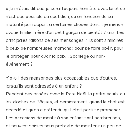
« Je m’étais dit que je serai toujours honnête avec lui et ce
n’est pas possible au quotidien, ou en fonction de sa
maturité par rapport à certaines choses donc… je mens « ,
avoue Emilie, mère d’un petit garçon de bientôt 7 ans. Les
principales raisons de ses mensonges ? Ils sont similaires
à ceux de nombreuses mamans : pour se faire obéir, pour
le protéger, pour avoir la paix… Sacrilège ou non-
événement ?
Y a-t-il des mensonges plus acceptables que d’autres,
lorsqu’ils sont adressés à un enfant ?
Pendant des années avec le Père Noël, la petite souris ou
les cloches de Pâques, et dernièrement, quand le chat est
décédé et qu’on a prétendu qu’il était parti se promener…
Les occasions de mentir à son enfant sont nombreuses,
et souvent saisies sous prétexte de maintenir un peu de