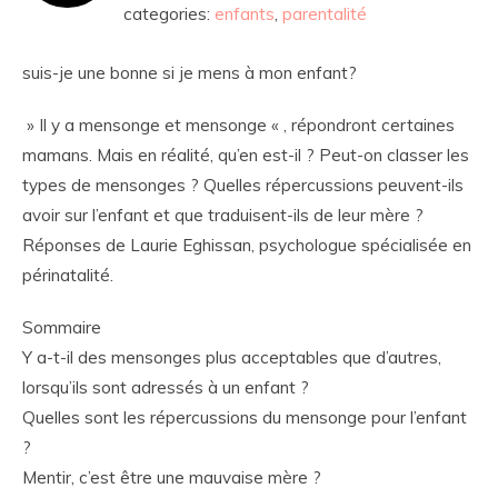
categories:
enfants
,
parentalité
suis-je une bonne si je mens à mon enfant?
» Il y a mensonge et mensonge « , répondront certaines
mamans. Mais en réalité, qu’en est-il ? Peut-on classer les
types de mensonges ? Quelles répercussions peuvent-ils
avoir sur l’enfant et que traduisent-ils de leur mère ?
Réponses de Laurie Eghissan, psychologue spécialisée en
périnatalité.
Sommaire
Y a-t-il des mensonges plus acceptables que d’autres,
lorsqu’ils sont adressés à un enfant ?
Quelles sont les répercussions du mensonge pour l’enfant
?
Mentir, c’est être une mauvaise mère ?