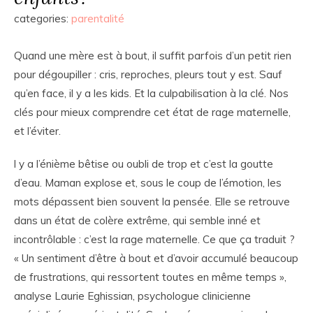
categories:
parentalité
Quand une mère est à bout, il suffit parfois d’un petit rien
pour dégoupiller : cris, reproches, pleurs tout y est. Sauf
qu’en face, il y a les kids. Et la culpabilisation à la clé. Nos
clés pour mieux comprendre cet état de rage maternelle,
et l’éviter.
l y a l’énième bêtise ou oubli de trop et c’est la goutte
d’eau. Maman explose et, sous le coup de l’émotion, les
mots dépassent bien souvent la pensée. Elle se retrouve
dans un état de colère extrême, qui semble inné et
incontrôlable : c’est la rage maternelle. Ce que ça traduit ?
« Un sentiment d’être à bout et d’avoir accumulé beaucoup
de frustrations, qui ressortent toutes en même temps »,
analyse Laurie Eghissian, psychologue clinicienne