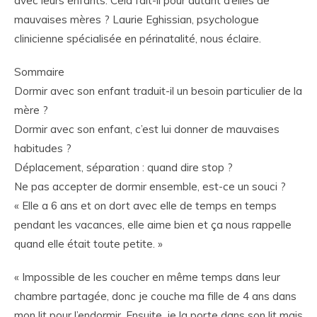
avec leurs enfants. Cela fait-il pour autant d’elles de
mauvaises mères ? Laurie Eghissian, psychologue
clinicienne spécialisée en périnatalité, nous éclaire.
Sommaire
Dormir avec son enfant traduit-il un besoin particulier de la
mère ?
Dormir avec son enfant, c’est lui donner de mauvaises
habitudes ?
Déplacement, séparation : quand dire stop ?
Ne pas accepter de dormir ensemble, est-ce un souci ?
« Elle a 6 ans et on dort avec elle de temps en temps
pendant les vacances, elle aime bien et ça nous rappelle
quand elle était toute petite. »
« Impossible de les coucher en même temps dans leur
chambre partagée, donc je couche ma fille de 4 ans dans
mon lit pour l’endormir. Ensuite, je la porte dans son lit mais