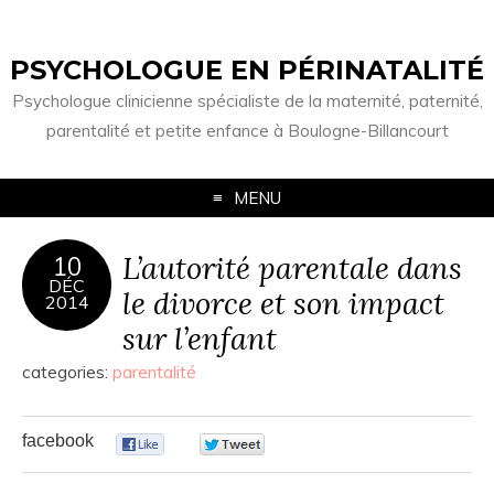
PSYCHOLOGUE EN PÉRINATALITÉ
Psychologue clinicienne spécialiste de la maternité, paternité,
parentalité et petite enfance à Boulogne-Billancourt
MENU
L’autorité parentale dans
10
DÉC
le divorce et son impact
2014
sur l’enfant
categories:
parentalité
facebook
0
0