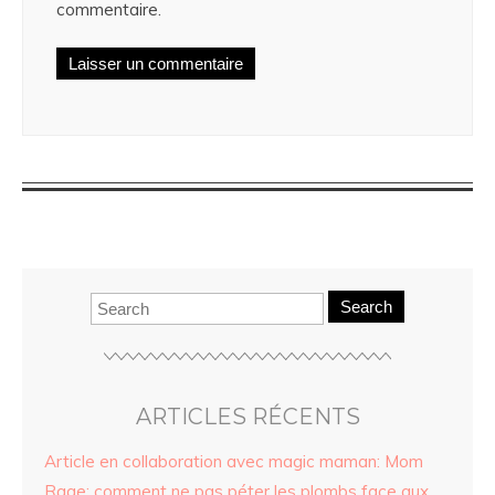
commentaire.
Search
ARTICLES RÉCENTS
Article en collaboration avec magic maman: Mom
Rage: comment ne pas péter les plombs face aux