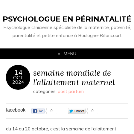
PSYCHOLOGUE EN PÉRINATALITÉ
Psychologue clinicienne spécialiste de la maternité, paternité,
parentalité et petite enfance à Boulogne-Billancourt
MENU
semaine mondiale de
14
OCT
l’allaitement maternel
2024
categories:
post partum
facebook
0
0
du 14 au 20 octobre, c’est la semaine de l’allaitement