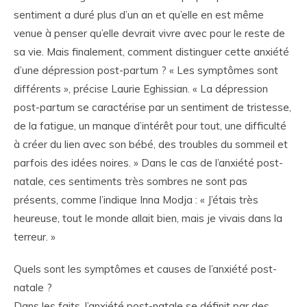
sentiment a duré plus d’un an et qu’elle en est même
venue à penser qu’elle devrait vivre avec pour le reste de
sa vie. Mais finalement, comment distinguer cette anxiété
d’une dépression post-partum ? « Les symptômes sont
différents », précise Laurie Eghissian. « La dépression
post-partum se caractérise par un sentiment de tristesse,
de la fatigue, un manque d’intérêt pour tout, une difficulté
à créer du lien avec son bébé, des troubles du sommeil et
parfois des idées noires. » Dans le cas de l’anxiété post-
natale, ces sentiments très sombres ne sont pas
présents, comme l’indique Inna Modja : « J’étais très
heureuse, tout le monde allait bien, mais je vivais dans la
terreur. »
Quels sont les symptômes et causes de l’anxiété post-
natale ?
Dans les faits, l’anxiété post-natale se définit par des