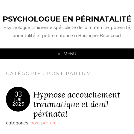
PSYCHOLOGUE EN PÉRINATALITÉ
Psychologue clinicienne spécialiste de la maternité, paternité,
parentalité et petite enfance à Boulogne-Billancourt
MENU
CATÉGORIE :
POST PARTUM
Hypnose accouchement
03
JUIL
traumatique et deuil
2025
périnatal
categories:
post partum