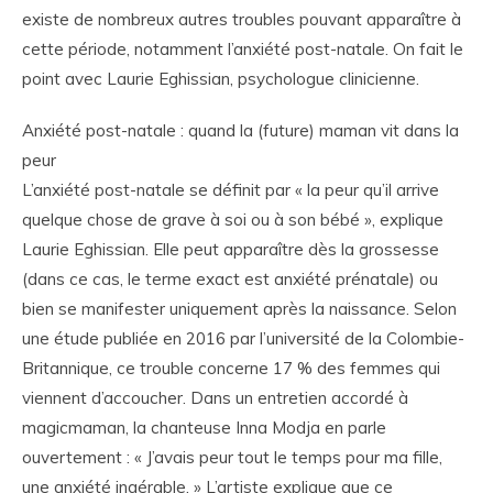
existe de nombreux autres troubles pouvant apparaître à
cette période, notamment l’anxiété post-natale. On fait le
point avec Laurie Eghissian, psychologue clinicienne.
Anxiété post-natale : quand la (future) maman vit dans la
peur
L’anxiété post-natale se définit par « la peur qu’il arrive
quelque chose de grave à soi ou à son bébé », explique
Laurie Eghissian. Elle peut apparaître dès la grossesse
(dans ce cas, le terme exact est anxiété prénatale) ou
bien se manifester uniquement après la naissance. Selon
une étude publiée en 2016 par l’université de la Colombie-
Britannique, ce trouble concerne 17 % des femmes qui
viennent d’accoucher. Dans un entretien accordé à
magicmaman, la chanteuse Inna Modja en parle
ouvertement : « J’avais peur tout le temps pour ma fille,
une anxiété ingérable. » L’artiste explique que ce