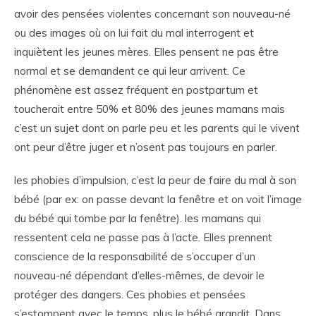
avoir des pensées violentes concernant son nouveau-né
ou des images où on lui fait du mal interrogent et
inquiètent les jeunes mères. Elles pensent ne pas être
normal et se demandent ce qui leur arrivent. Ce
phénomène est assez fréquent en postpartum et
toucherait entre 50% et 80% des jeunes mamans mais
c’est un sujet dont on parle peu et les parents qui le vivent
ont peur d’être juger et n’osent pas toujours en parler.
les phobies d’impulsion, c’est la peur de faire du mal à son
bébé (par ex: on passe devant la fenêtre et on voit l’image
du bébé qui tombe par la fenêtre). les mamans qui
ressentent cela ne passe pas à l’acte. Elles prennent
conscience de la responsabilité de s’occuper d’un
nouveau-né dépendant d’elles-mêmes, de devoir le
protéger des dangers. Ces phobies et pensées
s’estompent avec le temps, plus le bébé grandit. Dans