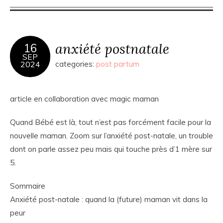
anxiété postnatale
16
SEP
2024
categories:
post partum
article en collaboration avec magic maman
Quand Bébé est là, tout n’est pas forcément facile pour la
nouvelle maman. Zoom sur l’anxiété post-natale, un trouble
dont on parle assez peu mais qui touche près d’1 mère sur
5.
Sommaire
Anxiété post-natale : quand la (future) maman vit dans la
peur