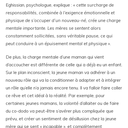
Eghissian, psychologue, explique :
« cette surcharge de
responsabilités, combinée à l’exigence émotionnelle et
physique de s’occuper d’un nouveau-né, crée une charge
mentale importante. Les mères se sentent alors
constamment sollicitées, sans véritable pause, ce qui
peut conduire à un épuisement mental et physique
».
De plus, la charge mentale d’une maman qui vient
d’accoucher est différente de celle qui a déjà eu un enfant.
Sur le plan inconscient, la jeune maman va adhérer à un
nouveau rôle qui va la conditionner à adapter et à intégrer
un rôle qu’elle n’a jamais encore tenu. Il va falloir faire coller
ce rêve et cet idéal à la réalité. Par exemple, pour
certaines jeunes mamans, la volonté d’allaiter ou de faire
du co-dodo va peut-être s’avérer plus compliquée que
prévu, et créer un sentiment de désillusion chez la jeune
mère qui se sent « incapable », et complètement