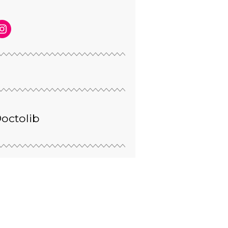
octolib