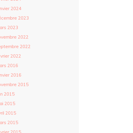
anvier 2024
écembre 2023
ars 2023
ovembre 2022
eptembre 2022
évrier 2022
ars 2016
anvier 2016
ovembre 2015
in 2015
ai 2015
ril 2015
ars 2015
évrier 2015