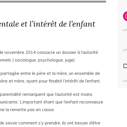
ntale et l’intérêt de l’enfant
de novembre 2014 consacre un dossier à l’autorité
onnels ( sociologue, psychologue, juge)
D
té partagée entre le père et la mère, un ensemble de
re et mère, ayant pour finalité l’intérêt de l’enfant.
parentalité remarquent que l’autorité est moins
unicante. L’important étant que l’enfant reconnaisse
 ne la remette pas en cause.
s de savoir comment s’y prendre, ils ont besoin d’être