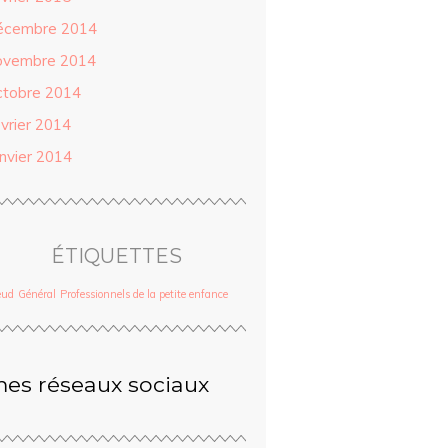
écembre 2014
ovembre 2014
ctobre 2014
évrier 2014
anvier 2014
ÉTIQUETTES
eud
Général
Professionnels de la petite enfance
es réseaux sociaux