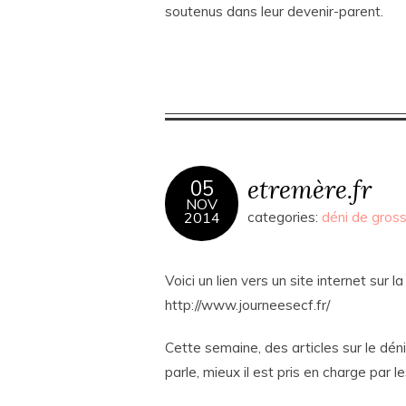
soutenus dans leur devenir-parent.
etremère.fr
05
NOV
2014
categories:
déni de gros
Voici un lien vers un site internet sur 
http://www.journeesecf.fr/
Cette semaine, des articles sur le dén
parle, mieux il est pris en charge par l