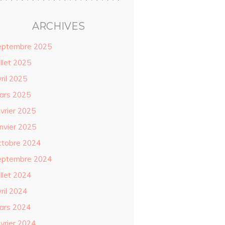
ARCHIVES
eptembre 2025
illet 2025
ril 2025
ars 2025
évrier 2025
anvier 2025
ctobre 2024
eptembre 2024
illet 2024
ril 2024
ars 2024
évrier 2024