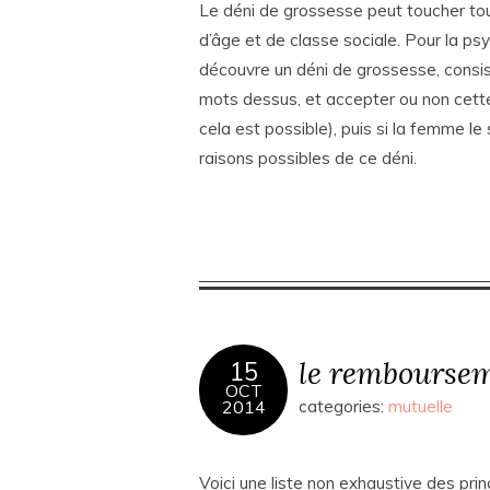
Le déni de grossesse peut toucher tou
d’âge et de classe sociale. Pour la ps
découvre un déni de grossesse, consiste
mots dessus, et accepter ou non cette 
cela est possible), puis si la femme le
raisons possibles de ce déni.
le remboursem
15
OCT
2014
categories:
mutuelle
Voici une liste non exhaustive des pri