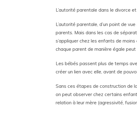
L’autorité parentale dans le divorce et
L’autorité parentale, d’un point de vu
parents. Mais dans les cas de séparati
s’appliquer chez les enfants de moins 
chaque parent de manière égale peut a
Les bébés passent plus de temps avec 
créer un lien avec elle, avant de pouvoi
Sans ces étapes de construction de la 
on peut observer chez certains enfants
relation à leur mère (agressivité, fusion