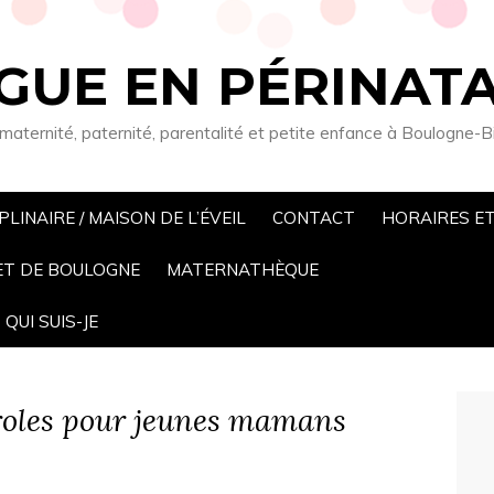
UE EN PÉRINATA
 maternité, paternité, parentalité et petite enfance à Boulogne-B
LINAIRE / MAISON DE L’ÉVEIL
CONTACT
HORAIRES ET
ET DE BOULOGNE
MATERNATHÈQUE
QUI SUIS-JE
roles pour jeunes mamans