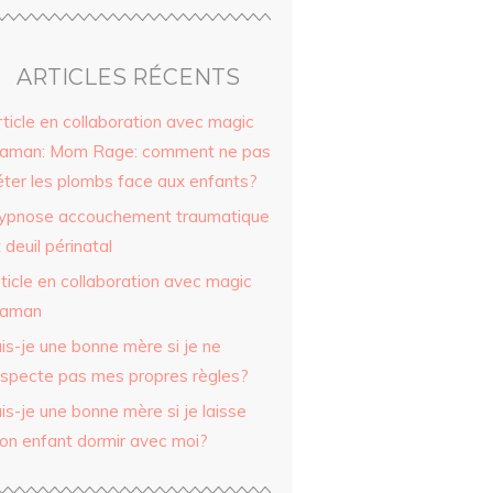
ARTICLES RÉCENTS
ticle en collaboration avec magic
aman: Mom Rage: comment ne pas
éter les plombs face aux enfants?
ypnose accouchement traumatique
 deuil périnatal
ticle en collaboration avec magic
aman
is-je une bonne mère si je ne
especte pas mes propres règles?
is-je une bonne mère si je laisse
on enfant dormir avec moi?