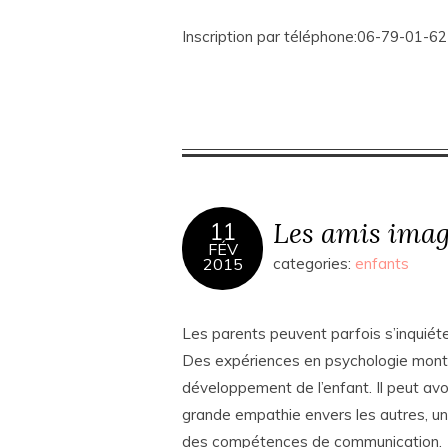
Inscription par téléphone:06-79-01-62
Les amis imag
11
FÉV
2015
categories:
enfants
Les parents peuvent parfois s’inquiéte
Des expériences en psychologie montre
développement de l’enfant. Il peut avoi
grande empathie envers les autres, un 
des compétences de communication.