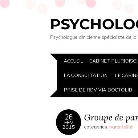
PSYCHOLOG
Psychologue clinicienne spécialiste de la
ACCUEIL
CABINET PLURIDISCIP
LA CONSULTATION
LE CABIN
PRISE DE RDV VIA DOCTOLIB
Groupe de pa
26
FÉV
2015
categories:
parentalité