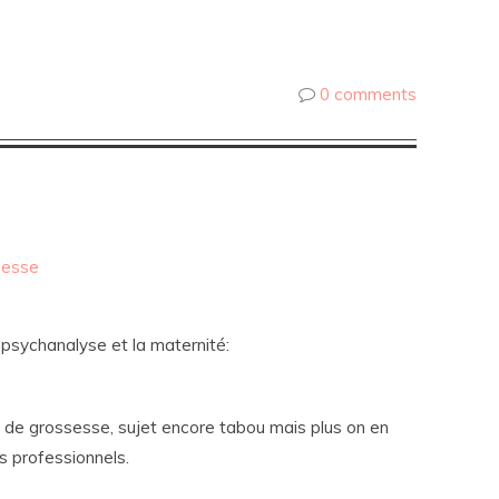
0 comments
sesse
la psychanalyse et la maternité:
i de grossesse, sujet encore tabou mais plus on en
es professionnels.