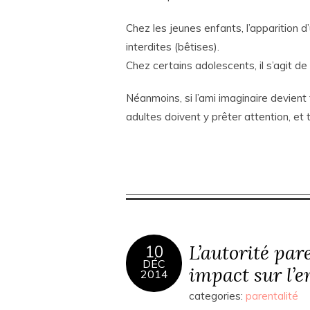
Chez les jeunes enfants, l’apparition 
interdites (bêtises).
Chez certains adolescents, il s’agit d
Néanmoins, si l’ami imaginaire devient 
adultes doivent y prêter attention, et
L’autorité par
10
DÉC
impact sur l’e
2014
categories:
parentalité