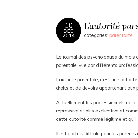
L’autorité pare
10
DÉC
2014
categories:
parentalité
Le journal des psychologues du mois 
parentale, vue par différents professi
L’autorité parentale, c’est une autori
droits et de devoirs appartenant aux pè
Actuellement les professionnels de la 
répressive et plus explicative et comm
cette autorité comme légitime et qu’il
Il est parfois difficile pour les parent